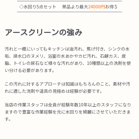
◇水回り5点セット
単品より最大
24000円
お得＄
アースクリーンの強み
汚れと一概にいってもキッチンは油汚れ、焦げ付き、シンクの水
垢、排水口のヌメリ、浴室の水あかやカビ汚れ、石鹸カス、皮
脂、トイレの尿石など様々な汚れがあり、10種類以上の洗剤を使
い分ける必要があります。
この汚れに対するアプローチは知識はもちろんのこと、素材や汚
れに適した洗剤や道具の見極めは経験が必要です。
当店の作業スタッフは全員が経験年数10年以上のスタッフになり
ますので豊富な作業経験を元に水回りを綺麗にさせていただきま
す。