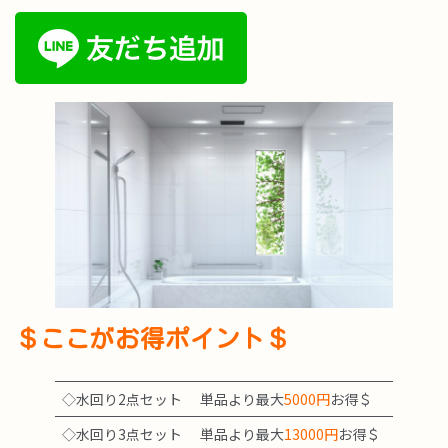
＄ここがお得ポイント＄
◇水回り2点セット
単品より最大
5000円
お得＄
◇水回り3点セット
単品より最大
13000円
お得＄