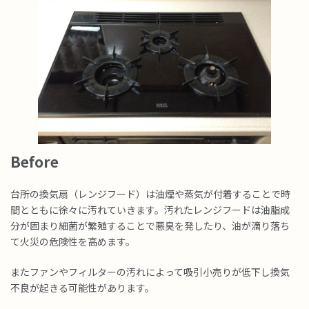
Before
台所の換気扇（レンジフード）は油煙や蒸気が付着することで時
間とともに徐々に汚れていきます。汚れたレンジフードは油脂成
分が固まり細菌が繁殖することで悪臭を発したり、油が滴り落ち
て火災の危険性を高めます。
またファンやフィルターの汚れによって吸引小売りが低下し換気
不良が起きる可能性があります。