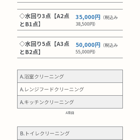
◇水回り3点【A2点
35,000円
（税込み
とB1点
】
38,500円）
◇水回り5点【A3点
50,000円
（税込み
とB2点】
55,000円）
A.
浴室クリーニング
A.
レンジフードクリーニング
A.
キッチンクリーニング
A項目
B.
トイレクリーニング