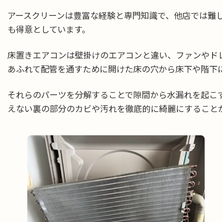
アースクリーンは豊富な経験と専門知識で、他店では難
も得意としています。
床置きエアコンは壁掛けのエアコンと違い、ファンやド
あふれて配管を通すために開けた床の穴から床下や階下
それらのパーツを分解することで隙間から水漏れを起こ
えない裏の部分のカビや汚れを徹底的に綺麗にすること