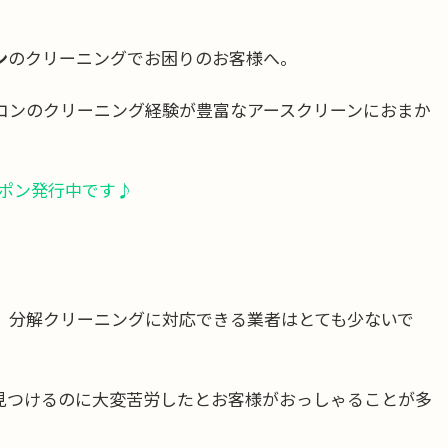
ン
のクリーニングでお困りのお客様へ。
コンのクリーニング経験が豊富なアースクリーンにおまか
ーポン発行中です♪
、分解クリーニングに対応できる業者はとても少ないで
見つけるのに大変苦労したとお客様がおっしゃることが多