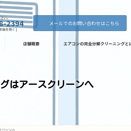
ださい。
8-2394
メールでのお問い合わせはこちら
年末年始を除く ]
店舗概要
エアコンの完全分解クリーニングと
ングはアースクリーンへ
クリーンへ