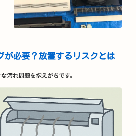
グが必要？放置するリスクとは
々な汚れ問題を抱えがちです。