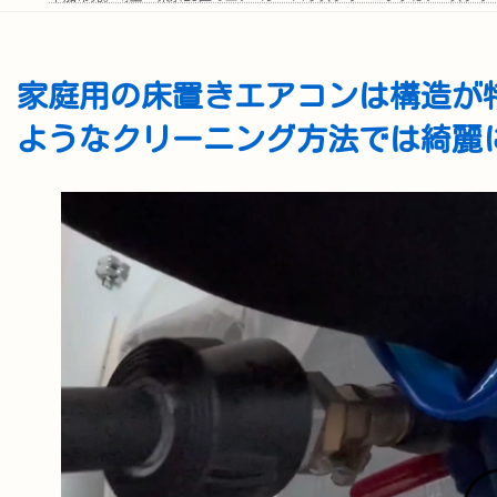
家庭用の床置きエアコンは構造が
ようなクリーニング方法では綺麗