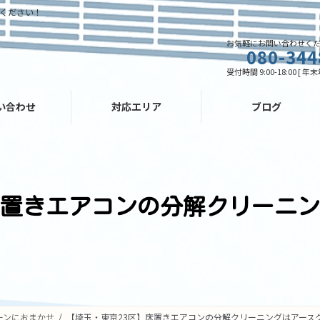
ください！
お気軽にお問い合わせく
080-344
受付時間 9:00-18:00 [ 
い合わせ
対応エリア
ブログ
床置きエアコンの分解クリーニ
ーンにおまかせ
【埼玉・東京23区】床置きエアコンの分解クリーニングはアース