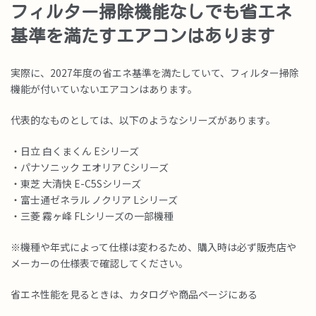
フィルター掃除機能なしでも省エネ
基準を満たすエアコンはあります
実際に、2027年度の省エネ基準を満たしていて、フィルター掃除
機能が付いていないエアコンはあります。
代表的なものとしては、以下のようなシリーズがあります。
・日立 白くまくん Eシリーズ
・パナソニック エオリア Cシリーズ
・東芝 大清快 E-C5Sシリーズ
・富士通ゼネラル ノクリア Lシリーズ
・三菱 霧ヶ峰 FLシリーズの一部機種
※機種や年式によって仕様は変わるため、購入時は必ず販売店や
メーカーの仕様表で確認してください。
省エネ性能を見るときは、カタログや商品ページにある