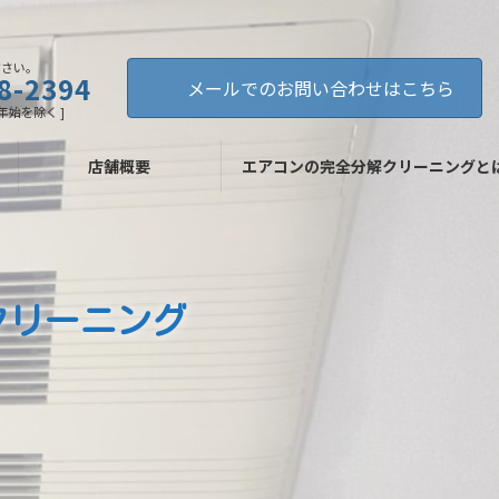
ださい。
8-2394
メールでのお問い合わせはこちら
年末年始を除く ]
店舗概要
エアコンの完全分解クリーニングと
ンクリーニング