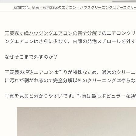
草加市発。埼玉・東京23区のエアコン・ハウスクリーニングはアースクリ
三菱霧ヶ峰ハウジングエアコンの完全分解
でのエアコンクリ
ングエアコンはさらに少なく、内部の発泡スチロールを外す
なぜそこまで外すのか？
三菱製の埋込エアコンは作りが特殊なため、通常のクリーニ
に汚れが剥がれるので完全分解以外のクリーニングはやらな
写真を見ると分かりやすいです。写真は最もポピュラーな通