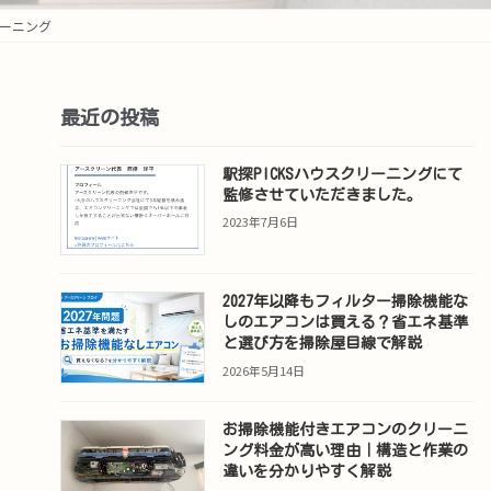
リーニング
最近の投稿
駅探PICKSハウスクリーニングにて
監修させていただきました。
2023年7月6日
2027年以降もフィルター掃除機能な
しのエアコンは買える？省エネ基準
と選び方を掃除屋目線で解説
2026年5月14日
お掃除機能付きエアコンのクリーニ
ング料金が高い理由｜構造と作業の
違いを分かりやすく解説