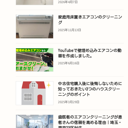
2026年4月7日
家庭用床置きエアコンのクリーニン
グ
2025年11月13日
YouTubeで壁埋め込みエアコンの動
画を作成しました。
2025年6月16日
中古住宅購入後に後悔しないために
知っておきたい3つのハウスクリー
ニングのポイント
2025年3月29日
歯医者のエアコンクリーニングが患
者さんの信頼を高める理由｜埼玉・
東京23区対応