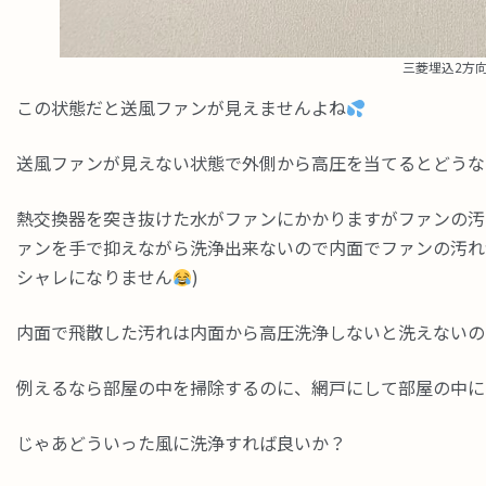
三菱埋込2方
この状態だと送風ファンが見えませんよね
送風ファンが見えない状態で外側から高圧を当てるとどうな
熱交換器を突き抜けた水がファンにかかりますがファンの汚
ァンを手で抑えながら洗浄出来ないので内面でファンの汚れ
シャレになりません
)
内面で飛散した汚れは内面から高圧洗浄しないと洗えないの
例えるなら部屋の中を掃除するのに、網戸にして部屋の中に
じゃあどういった風に洗浄すれば良いか？