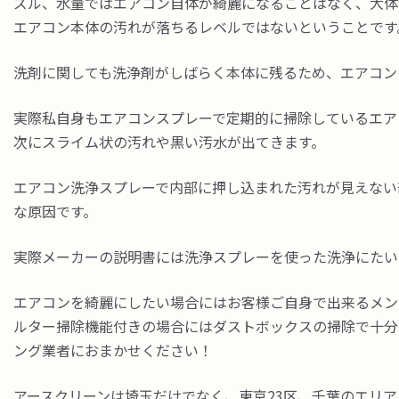
ズル、水量ではエアコン自体が綺麗になることはなく、大体
エアコン本体の汚れが落ちるレベルではないということです
洗剤に関しても洗浄剤がしばらく本体に残るため、エアコン
実際私自身もエアコンスプレーで定期的に掃除しているエア
次にスライム状の汚れや黒い汚水が出てきます。
エアコン洗浄スプレーで内部に押し込まれた汚れが見えない
な原因です。
実際メーカーの説明書には洗浄スプレーを使った洗浄にたい
エアコンを綺麗にしたい場合にはお客様ご自身で出来るメン
ルター掃除機能付きの場合にはダストボックスの掃除で十分
ング業者におまかせください！
アースクリーンは埼玉だけでなく、東京23区、千葉のエリ