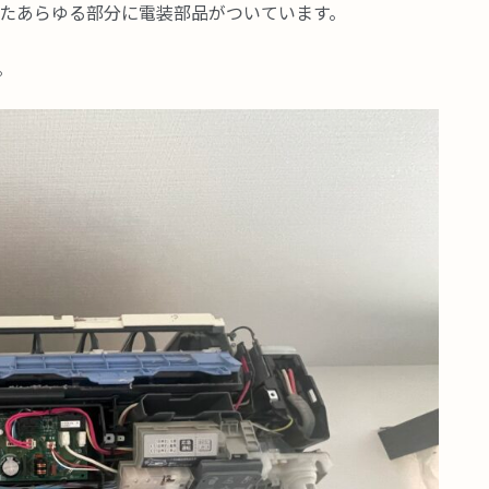
たあらゆる部分に電装部品がついています。
。