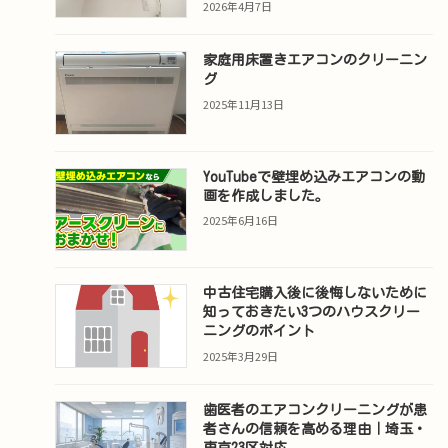
2026年4月7日
家庭用床置きエアコンのクリーニン
グ
2025年11月13日
YouTubeで壁埋め込みエアコンの動
画を作成しました。
2025年6月16日
中古住宅購入後に後悔しないために
知っておきたい3つのハウスクリー
ニングのポイント
2025年3月29日
歯医者のエアコンクリーニングが患
者さんの信頼を高める理由｜埼玉・
東京23区対応