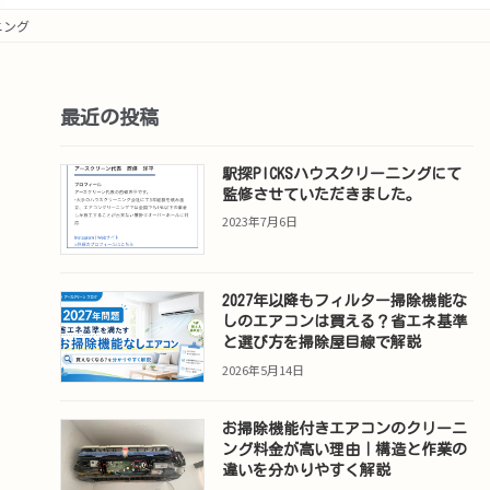
ニング
最近の投稿
駅探PICKSハウスクリーニングにて
監修させていただきました。
2023年7月6日
2027年以降もフィルター掃除機能な
しのエアコンは買える？省エネ基準
と選び方を掃除屋目線で解説
2026年5月14日
お掃除機能付きエアコンのクリーニ
ング料金が高い理由｜構造と作業の
違いを分かりやすく解説