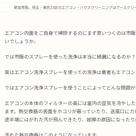
草加市発。埼玉・東京23区のエアコン・ハウスクリーニングはアースクリ
エアコン内面をご自身で掃除するのにまず思いつくのは市販
いでしょうか。
では市販のスプレーを使った洗浄は本当に綺麗になるのか？
実はエアコン洗浄スプレーを使っての洗浄は業者もエアコン
ではエアコン洗浄スプレーを使うことによってどんな問題が
エアコンの本体のフィルターの奥には室内の空気を冷やした
ます。熱交換器の表面をホコリが蔽っていたり、送風口にカ
途半端にはがれた汚が飛んできたり、故障の原因になったり
汚れた熱交換器はこのようになっています。