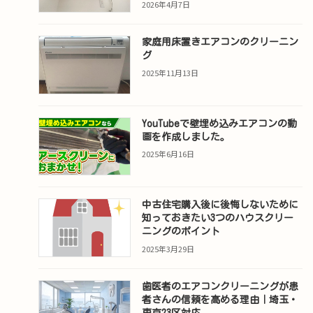
2026年4月7日
家庭用床置きエアコンのクリーニン
グ
2025年11月13日
YouTubeで壁埋め込みエアコンの動
画を作成しました。
2025年6月16日
中古住宅購入後に後悔しないために
知っておきたい3つのハウスクリー
ニングのポイント
2025年3月29日
歯医者のエアコンクリーニングが患
者さんの信頼を高める理由｜埼玉・
東京23区対応