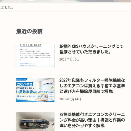
しました。
最近の投稿
駅探PICKSハウスクリーニングにて
監修させていただきました。
2023年7月6日
2027年以降もフィルター掃除機能な
しのエアコンは買える？省エネ基準
と選び方を掃除屋目線で解説
2026年5月14日
お掃除機能付きエアコンのクリーニ
ング料金が高い理由｜構造と作業の
違いを分かりやすく解説