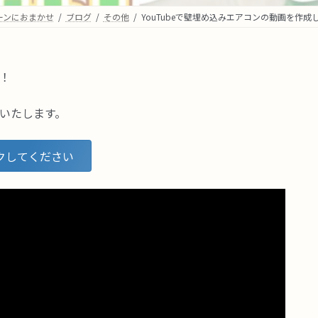
ーンにおまかせ
ブログ
その他
YouTubeで壁埋め込みエアコンの動画を作成
！
いたします。
クしてください