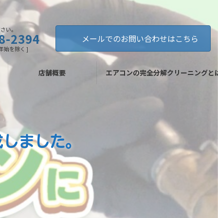
ださい。
8-2394
メールでのお問い合わせはこちら
年末年始を除く ]
店舗概要
エアコンの完全分解クリーニングと
成しました。