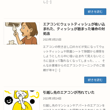
し […]
続きを読む
エアコンにウェットティッシュが吸い込
まれた、ティッシュが詰まった場合の対
処法
2023年3月25日
エアコンの吹き出し口のカビが気になってウェ
ットティッシュや除菌シートで隙間から掃除を
しようとしたら中に吸い込まれて見えないとこ
ろに詰まって取れなくなってしまった、、、 そ
んなお客様からのエアコンクリーニングのご依
頼が年々 […]
続きを読む
引越し先のエアコンが汚れていた
2023年3月24日
引越し先のマンションやアパートのエアコンを
つけるとカビ臭かった経験はありませんか？ 賃