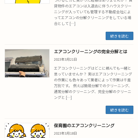
貸物件のエアコンは入退去に伴うハウスクリー
ニングが入っていても管理する不動産会社によ
ってエアコンの分解クリーニングをしている場
合として […]
続きを読む
エアコンクリーニングの完全分解とは
2023年3月21日
エアコンクリーニングはどこに頼んでも一緒と
思っていませんか？ 実はエアコンクリーニング
の作業にも色々あって業者によって作業は千差
万別です。 例えば簡易分解でのクリーニング、
通常分解のクリーニング、完全分解のクリーニ
ングと […]
続きを読む
保育園のエアコンクリーニング
2023年3月18日