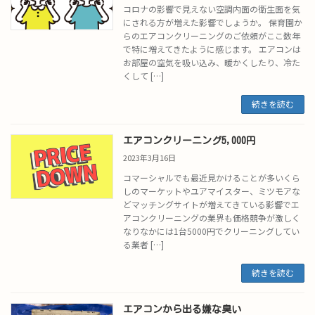
コロナの影響で見えない空調内面の衛生面を気
にされる方が増えた影響でしょうか。 保育園か
らのエアコンクリーニングのご依頼がここ数年
で特に増えてきたように感じます。 エアコンは
お部屋の空気を吸い込み、暖かくしたり、冷た
くして […]
続きを読む
エアコンクリーニング5,000円
2023年3月16日
コマーシャルでも最近見かけることが多いくら
しのマーケットやユアマイスター、ミツモアな
どマッチングサイトが増えてきている影響でエ
アコンクリーニングの業界も価格競争が激しく
なりなかには1台5000円でクリーニングしてい
る業者 […]
続きを読む
エアコンから出る嫌な臭い