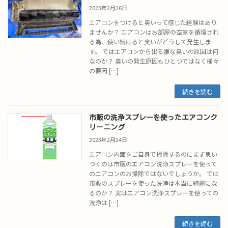
2023年2月26日
エアコンをつけると臭いって感じた経験はあり
ませんか？ エアコンはお部屋の空気を循環され
る為、使い続けると臭いがどうして発生しま
す。 ではエアコンから出る嫌な臭いの原因は何
なのか？ 臭いの発生原因もひとつではなく様々
の要因 […]
続きを読む
市販の洗浄スプレーを使ったエアコンク
リーニング
2023年2月24日
エアコン内面をご自身で掃除するのにまず思い
つくのは市販のエアコン洗浄スプレーを使って
のエアコンのお掃除ではないでしょうか。 では
市販のスプレーを使った洗浄は本当に綺麗にな
るのか？ 実はエアコン洗浄スプレーを使っての
洗浄は […]
続きを読む