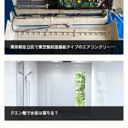
東京都足立区で東芝製前面基板タイプのエアコンクリーニング
2023年2月14日
クエン酸で水垢は落ちる？
2023年2月22日