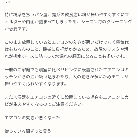
す。
特に粉系を扱うパン屋、麺系の飲食店は粉が舞いやすくすぐにフ
ィルターや内面が詰まってしまうため、シーズン毎のクリーニング
が必要です。
このまま放置しているとエアコンの効きが悪いだけでなく電気代
はもちろんのこと、機械に負担がかかるため、故障のリスクや汚
れが排水ホースに詰まって水漏れの原因になることも多いです。
一般のご家庭でも寝室に比べリビングに設置されたエアコンはキ
ッチンからの油が吸い込まれたり、人の動きが多いためホコリが
舞いやすく汚れやすくなります。
また加湿器をエアコンの近くに設置している場合もエアコンにカ
ビが生えやすくなるのでご注意ください。
エアコンの効きが悪くなった
使っている間ずっと臭う