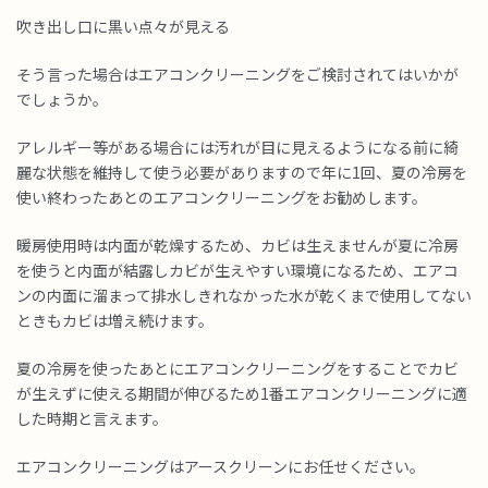
吹き出し口に黒い点々が見える
そう言った場合はエアコンクリーニングをご検討されてはいかが
でしょうか。
アレルギー等がある場合には汚れが目に見えるようになる前に綺
麗な状態を維持して使う必要がありますので年に1回、夏の冷房を
使い終わったあとのエアコンクリーニングをお勧めします。
暖房使用時は内面が乾燥するため、カビは生えませんが夏に冷房
を使うと内面が結露しカビが生えやすい環境になるため、エアコ
ンの内面に溜まって排水しきれなかった水が乾くまで使用してない
ときもカビは増え続けます。
夏の冷房を使ったあとにエアコンクリーニングをすることでカビ
が生えずに使える期間が伸びるため1番エアコンクリーニングに適
した時期と言えます。
エアコンクリーニングはアースクリーンにお任せください。